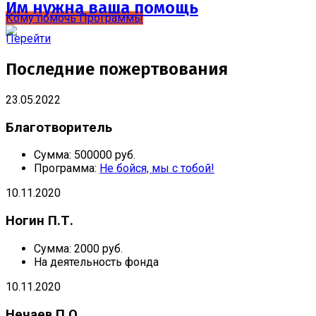
Им нужна ваша помощь
Кому помочь
Программы
Перейти
Последние пожертвования
23.05.2022
Благотворитель
Сумма:
500000 руб.
Программа:
Не бойся, мы с тобой!
10.11.2020
Ногин П.Т.
Сумма:
2000 руб.
На деятельность фонда
10.11.2020
Нечаев П.О.