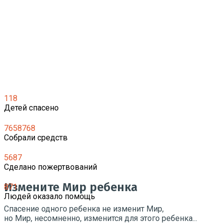
118
Детей спасено
7658768
Собрали средств
5687
Сделано пожертвований
Измените Мир ребенка
871
Людей оказало помощь
Спасение одного ребенка не изменит Мир,
но Мир, несомненно, изменится для этого ребенка...