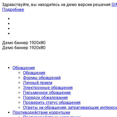
Здравствуйте, вы находитесь на демо версии решения
SI
Подробнее
Демо баннер 1920х80
Демо баннер 1920х80
Обращения
Обращения
Формы обращений
Личный прием
Электронные обращения
Письменное обращение
Порядок обжалования
Проверить статус обращения
Ответы на обращения, затрагивающие интерес
Противодействие коррупции