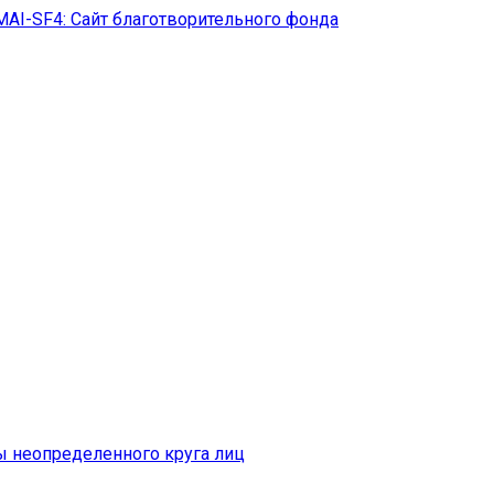
MAI-SF4: Сайт благотворительного фонда
ы неопределенного круга лиц