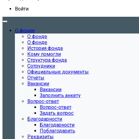
Войти
О фонде
О фонде
О фонде
История фонда
Кому помогли
Структура фонда
Сотрудники
Официальные документы
Отчёты
Вакансии
Вакансии
Заполнить анкету
Вопрос-ответ
Вопрос-ответ
Задать вопрос
Благодарности
Благодарности
Поблагодарить
Реквизиты