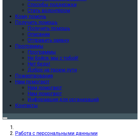
Способы поддержки
Стать волонтёром
Кому помочь
Получить помощь
Получить помощь
Описание
Отправить заявку
Программы
Программы
Не бойся, мы с тобой!
Нет беде!
Добро на твоем пути
Пожертвования
Нам помогают
Нам помогают
Нам помогают
Информация для организаций
Контакты
Работа с персональными данными