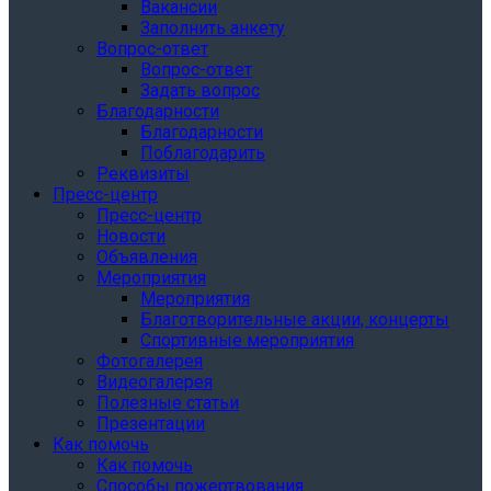
Вакансии
Заполнить анкету
Вопрос-ответ
Вопрос-ответ
Задать вопрос
Благодарности
Благодарности
Поблагодарить
Реквизиты
Пресс-центр
Пресс-центр
Новости
Объявления
Мероприятия
Мероприятия
Благотворительные акции, концерты
Спортивные мероприятия
Фотогалерея
Видеогалерея
Полезные статьи
Презентации
Как помочь
Как помочь
Способы пожертвования