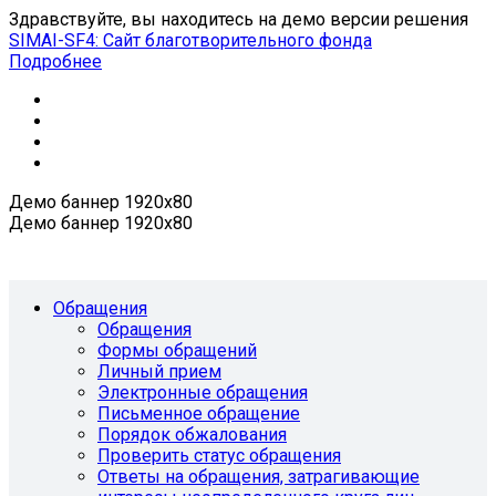
Здравствуйте, вы находитесь на демо версии решения
SIMAI-SF4: Сайт благотворительного фонда
Подробнее
Демо баннер 1920х80
Демо баннер 1920х80
Обращения
Обращения
Формы обращений
Личный прием
Электронные обращения
Письменное обращение
Порядок обжалования
Проверить статус обращения
Ответы на обращения, затрагивающие