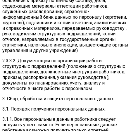
основания к приказу по личному составу; дела,
содержащие материалы аттестации работников;
служебных расследований; справочно-
информационный банк данных по персоналу (картотеки,
журналы); подлинники и копии отчетных, аналитических
и справочных материалов, передаваемых руководству ,
руководителям структурных подразделений; копии
отчетов, направляемых в государственные органы
статистики, налоговые инспекции, вышестоящие органы
управления и другие учреждения).
2.3.3.2. Документация по организации работы
структурных подразделений (положения о структурных
подразделениях, должностные инструкции работников,
приказы, распоряжения, указания руководства );
документы по планированию, учету, анализу и
отчетности в части работы с персоналом.
3. Сбор, обработка и защита персональных данных
3.1. Порядок получения персональных данных.
3.1.1. Все персональные данные работника следует
получать у него самого. Если персональные данные
работника возможно получить только у третьей