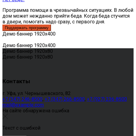
Программа помощи в чрезвычайных ситуациях. В любой
дом может нежданно прийти беда. Когда беда стучится
в двери, помогать надо сразу, с первого дня.
Демо баннер 1920х400
Демо баннер 1920х400
Демо баннер 1920х80
Демо баннер 1920х80
Контакты
г. Уфа, ул. Чернышевского, 82
+7 (347) 246-8500
,
+7 (347) 266-8500
,
+7 (927) 236-8500
mail@example.com
На сайте обнаружена ошибка
Текст с ошибкой