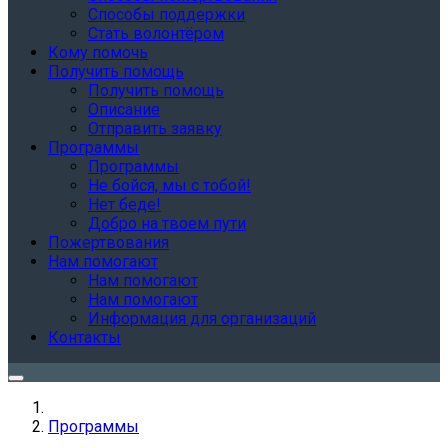
Способы поддержки
Стать волонтёром
Кому помочь
Получить помощь
Получить помощь
Описание
Отправить заявку
Программы
Программы
Не бойся, мы с тобой!
Нет беде!
Добро на твоем пути
Пожертвования
Нам помогают
Нам помогают
Нам помогают
Информация для организаций
Контакты
Программы