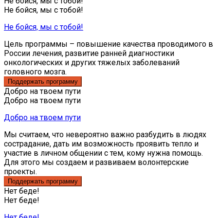
Не бойся, мы с тобой!
Не бойся, мы с тобой!
Не бойся, мы с тобой!
Цель программы – повышение качества проводимого в
России лечения, развитие ранней диагностики
онкологических и других тяжелых заболеваний
головного мозга.
Добро на твоем пути
Добро на твоем пути
Добро на твоем пути
Мы считаем, что невероятно важно разбудить в людях
сострадание, дать им возможность проявить тепло и
участие в личном общении с тем, кому нужна помощь.
Для этого мы создаем и развиваем волонтерские
проекты.
Нет беде!
Нет беде!
Нет беде!