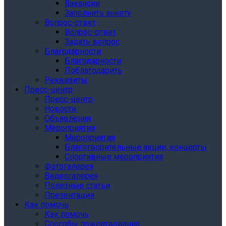
Вакансии
Заполнить анкету
Вопрос-ответ
Вопрос-ответ
Задать вопрос
Благодарности
Благодарности
Поблагодарить
Реквизиты
Пресс-центр
Пресс-центр
Новости
Объявления
Мероприятия
Мероприятия
Благотворительные акции, концерты
Спортивные мероприятия
Фотогалерея
Видеогалерея
Полезные статьи
Презентации
Как помочь
Как помочь
Способы пожертвования