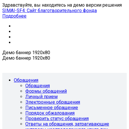
Здравствуйте, вы находитесь на демо версии решения
SIMAI-SF4: Сайт благотворительного фонда
Подробнее
Демо баннер 1920х80
Демо баннер 1920х80
Обращения
Обращения
Формы обращений
Личный прием
Электронные обращения
Письменное обращение
Порядок обжалования
Проверить статус обращения
Ответы на обращения, затрагивающие