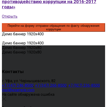
противодействию коррупции на 2016-2017
годы»
Открыть
Перейти на форму отправки обращения по факту обнаружения
коррупции
Демо баннер 1920х400
Демо баннер 1920х400
Демо баннер 1920х80
Демо баннер 1920х80
Контакты
г. Уфа, ул. Чернышевского, 82
+7 (347) 246-8500
,
+7 (347) 266-8500
,
+7 (927) 236-8500
mail@example.com
На сайте обнаружена ошибка