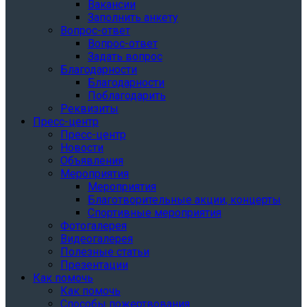
Вакансии
Заполнить анкету
Вопрос-ответ
Вопрос-ответ
Задать вопрос
Благодарности
Благодарности
Поблагодарить
Реквизиты
Пресс-центр
Пресс-центр
Новости
Объявления
Мероприятия
Мероприятия
Благотворительные акции, концерты
Спортивные мероприятия
Фотогалерея
Видеогалерея
Полезные статьи
Презентации
Как помочь
Как помочь
Способы пожертвования