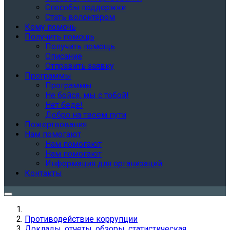
Способы поддержки
Стать волонтёром
Кому помочь
Получить помощь
Получить помощь
Описание
Отправить заявку
Программы
Программы
Не бойся, мы с тобой!
Нет беде!
Добро на твоем пути
Пожертвования
Нам помогают
Нам помогают
Нам помогают
Информация для организаций
Контакты
Противодействие коррупции
Доклады, отчеты, обзоры, статистическая