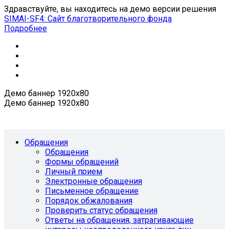
Здравствуйте, вы находитесь на демо версии решения
SIMAI-SF4: Сайт благотворительного фонда
Подробнее
Демо баннер 1920х80
Демо баннер 1920х80
Обращения
Обращения
Формы обращений
Личный прием
Электронные обращения
Письменное обращение
Порядок обжалования
Проверить статус обращения
Ответы на обращения, затрагивающие