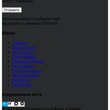
Текст с ошибкой
Нашли ошибку? Сообщите нам!
Выделите и нажмите Ctr+Enter
Меню
О фонде
Пресс-центр
Как помочь
Кому помочь
Получить помощь
Программы
Пожертвования
Нам помогают
Контакты
Карта сайта
Социальные сети
© 2022 Благотворительный фонд «Симай»