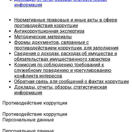
информация
Нормативные правовые и иные акты в сфере
противодействия коррупции
Антикоррупционная экспертиза
Методические материалы
Формы документов, связанные с
противодействием коррупции, для заполнения
Сведения о доходах, расходах,об имуществе и
обязательствах имущественного характера
Комиссия по соблюдению требований к
служебному поведению и урегулированию
конфликта интересов
Обратная связь для сообщений о фактах коррупции
Доклады, отчеты, обзоры, статистическая
информация
Противодействие коррупции
Противодействие коррупции
Персональные данные
Персональные данные