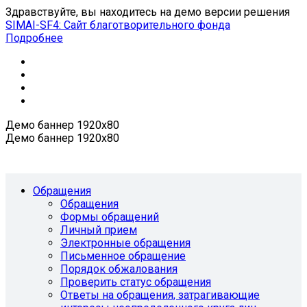
Здравствуйте, вы находитесь на демо версии решения
SIMAI-SF4: Сайт благотворительного фонда
Подробнее
Демо баннер 1920х80
Демо баннер 1920х80
Обращения
Обращения
Формы обращений
Личный прием
Электронные обращения
Письменное обращение
Порядок обжалования
Проверить статус обращения
Ответы на обращения, затрагивающие