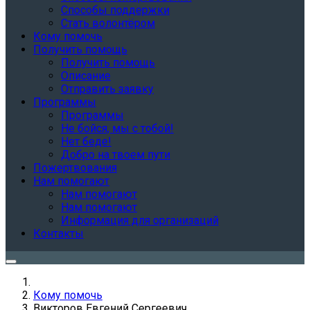
Способы поддержки
Стать волонтёром
Кому помочь
Получить помощь
Получить помощь
Описание
Отправить заявку
Программы
Программы
Не бойся, мы с тобой!
Нет беде!
Добро на твоем пути
Пожертвования
Нам помогают
Нам помогают
Нам помогают
Информация для организаций
Контакты
Кому помочь
Викторов Евгений Сергеевич