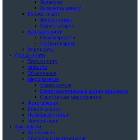
Вакансии
Заполнить анкету
Вопрос-ответ
Вопрос-ответ
Задать вопрос
Благодарности
Благодарности
Поблагодарить
Реквизиты
Пресс-центр
Пресс-центр
Новости
Объявления
Мероприятия
Мероприятия
Благотворительные акции, концерты
Спортивные мероприятия
Фотогалерея
Видеогалерея
Полезные статьи
Презентации
Как помочь
Как помочь
Способы пожертвования