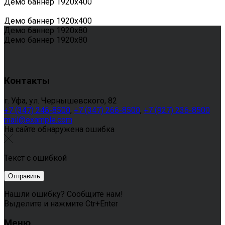
Демо баннер 1920х400
Демо баннер 1920х400
Демо баннер 1920х80
Демо баннер 1920х80
Контакты
г. Уфа, ул. Чернышевского, 82
+7 (347) 246-8500
,
+7 (347) 266-8500
,
+7 (927) 236-8500
mail@example.com
На сайте обнаружена ошибка
Текст с ошибкой
Нашли ошибку? Сообщите нам!
Выделите и нажмите Ctr+Enter
Меню