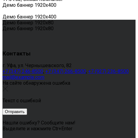
Демо баннер 1920х400
Демо баннер 1920х400
Демо баннер 1920х80
Демо баннер 1920х80
Контакты
г. Уфа, ул. Чернышевского, 82
+7 (347) 246-8500
,
+7 (347) 266-8500
,
+7 (927) 236-8500
mail@example.com
На сайте обнаружена ошибка
Текст с ошибкой
Нашли ошибку? Сообщите нам!
Выделите и нажмите Ctr+Enter