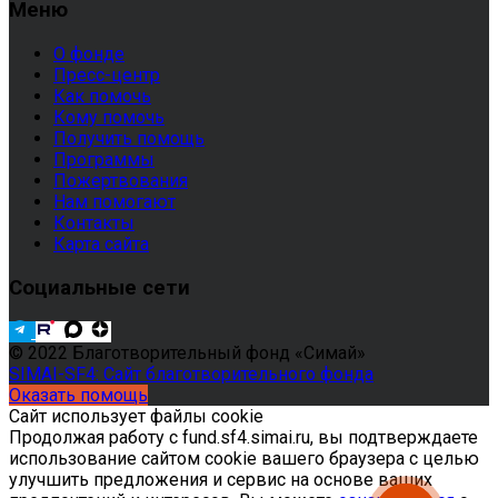
Меню
О фонде
Пресс-центр
Как помочь
Кому помочь
Получить помощь
Программы
Пожертвования
Нам помогают
Контакты
Карта сайта
Социальные сети
© 2022 Благотворительный фонд «Симай»
SIMAI-SF4: Сайт благотворительного фонда
Оказать помощь
Сайт использует файлы cookie
Продолжая работу с fund.sf4.simai.ru, вы подтверждаете
использование сайтом cookie вашего браузера с целью
улучшить предложения и сервис на основе ваших