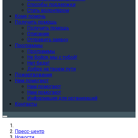
Способы поддержки
Стать волонтёром
Кому помочь
Получить помощь
Получить помощь
Описание
Отправить заявку
Программы
Программы
Не бойся, мы с тобой!
Нет беде!
Добро на твоем пути
Пожертвования
Нам помогают
Нам помогают
Нам помогают
Информация для организаций
Контакты
Пресс-центр
Новости