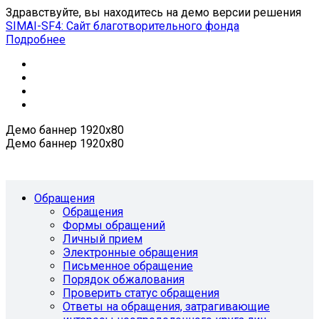
Здравствуйте, вы находитесь на демо версии решения
SIMAI-SF4: Сайт благотворительного фонда
Подробнее
Демо баннер 1920х80
Демо баннер 1920х80
Обращения
Обращения
Формы обращений
Личный прием
Электронные обращения
Письменное обращение
Порядок обжалования
Проверить статус обращения
Ответы на обращения, затрагивающие