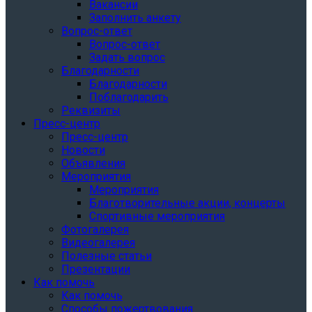
Вакансии
Заполнить анкету
Вопрос-ответ
Вопрос-ответ
Задать вопрос
Благодарности
Благодарности
Поблагодарить
Реквизиты
Пресс-центр
Пресс-центр
Новости
Объявления
Мероприятия
Мероприятия
Благотворительные акции, концерты
Спортивные мероприятия
Фотогалерея
Видеогалерея
Полезные статьи
Презентации
Как помочь
Как помочь
Способы пожертвования